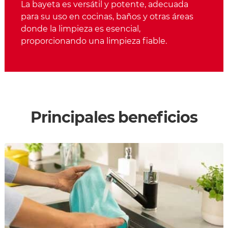
La bayeta es versátil y potente, adecuada
para su uso en cocinas, baños y otras áreas
donde la limpieza es esencial,
proporcionando una limpieza fiable.
Principales beneficios