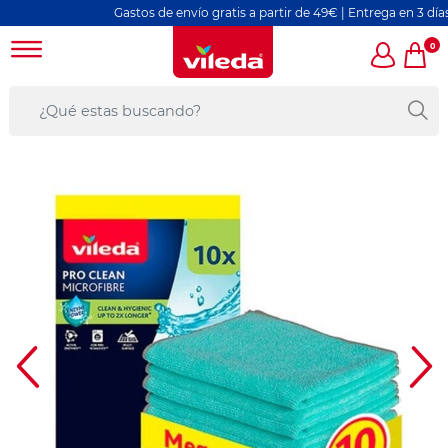
Gastos de envío gratis a partir de 49€ | Entrega en 3 días labo
0