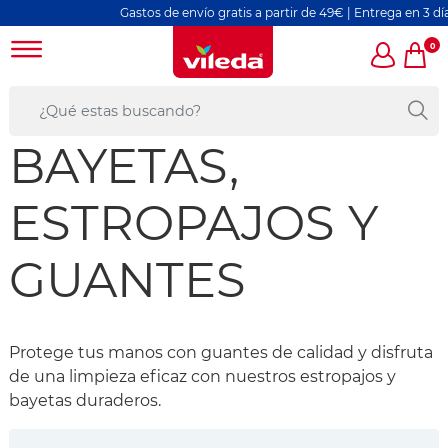
Gastos de envío gratis a partir de 49€ | Entrega en 3 días labo
0
BAYETAS,
ESTROPAJOS Y
GUANTES
Protege tus manos con guantes de calidad y disfruta
de una limpieza eficaz con nuestros estropajos y
bayetas duraderos.