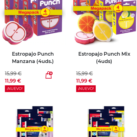
Estropajo Punch
Estropajo Punch Mix
Manzana (4uds.)
(4uds)
15,99 €
15,99 €
11,99 €
11,99 €
¡NUEVO!
¡NUEVO!