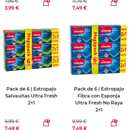
7,96 €
11,76 €
3,99 €
7,49 €
Pack de 6 | Estropajo
Pack de 6 | Estropajo
Salvauñas Ultra Fresh
Fibra con Esponja
2+1
Ultra Fresh No Raya
2+1
9,99 €
9,99 €
7,49 €
7,49 €