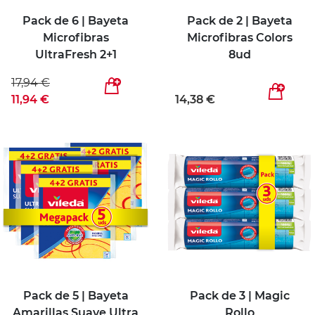
Pack de 6 | Bayeta
Pack de 2 | Bayeta
Microfibras
Microfibras Colors
UltraFresh 2+1
8ud
17,94 €
11,94 €
14,38 €
Pack de 5 | Bayeta
Pack de 3 | Magic
Amarillas Suave Ultra
Rollo