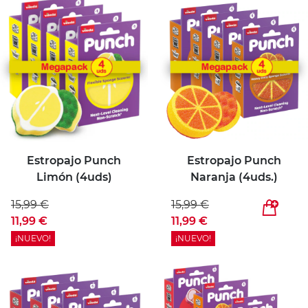
Estropajo Punch
Estropajo Punch
Limón (4uds)
Naranja (4uds.)
15,99 €
15,99 €
11,99 €
11,99 €
¡NUEVO!
¡NUEVO!