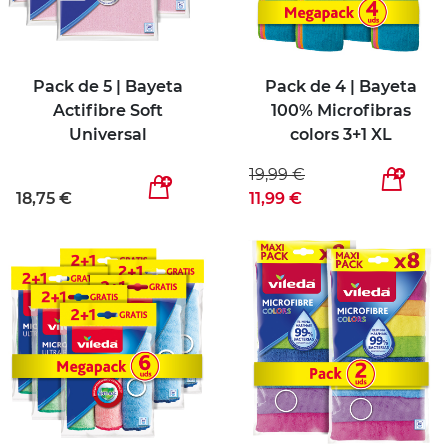
Pack de 5 | Bayeta
Pack de 4 | Bayeta
Actifibre Soft
100% Microfibras
Universal
colors 3+1 XL
19,99 €
18,75 €
11,99 €