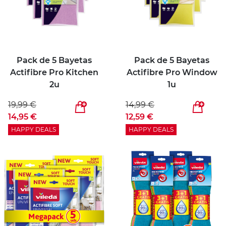
Pack de 5 Bayetas
Pack de 5 Bayetas
Actifibre Pro Kitchen
Actifibre Pro Window
2u
1u
19,99 €
14,99 €
14,95 €
12,59 €
HAPPY DEALS
HAPPY DEALS