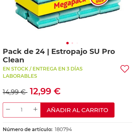
Pack de 24 | Estropajo SU Pro
Clean
EN STOCK / ENTREGA EN 3 DÍAS
LABORABLES
12,99 €
14,99 €
AÑADIR AL CARRITO
DECREASE QUANTITY
INCREASE QUANTITY
Número de artículo:
180794