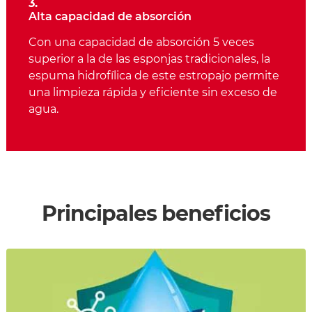
3.
Alta capacidad de absorción
Con una capacidad de absorción 5 veces
superior a la de las esponjas tradicionales, la
espuma hidrofílica de este estropajo permite
una limpieza rápida y eficiente sin exceso de
agua.
Principales beneficios