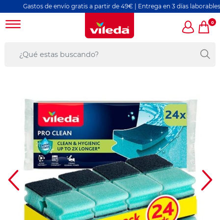
Gastos de envío gratis a partir de 49€ | Entrega en 3 días laborables
0