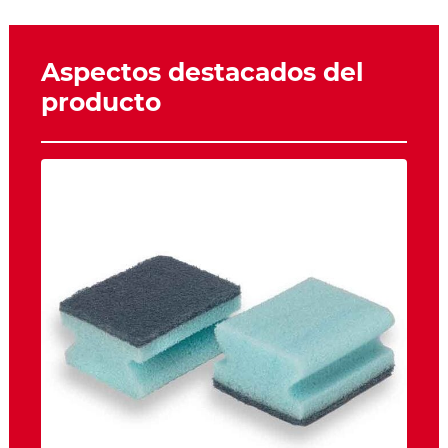
Aspectos destacados del
producto