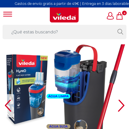
Gastos de envío gratis a partir de 49€ | Entrega en 3 días laborables
0