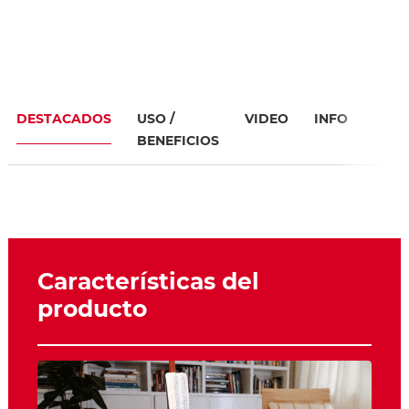
DESTACADOS
USO /
VIDEO
INFO
BENEFICIOS
Características del
producto