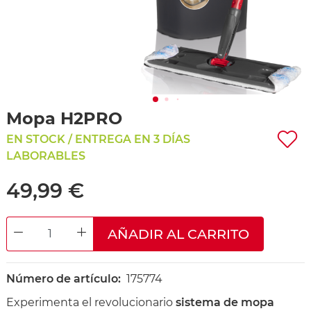
Mopa H2PRO
EN STOCK / ENTREGA EN 3 DÍAS
LABORABLES
49,99 €
AÑADIR AL CARRITO
DECREASE QUANTITY
INCREASE QUANTITY
Número de artículo:
175774
Experimenta el revolucionario
sistema de mopa