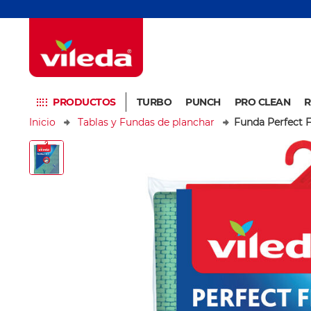
PRODUCTOS
TURBO
PUNCH
PRO CLEAN
R
Inicio
Tablas y Fundas de planchar
Funda Perfect F