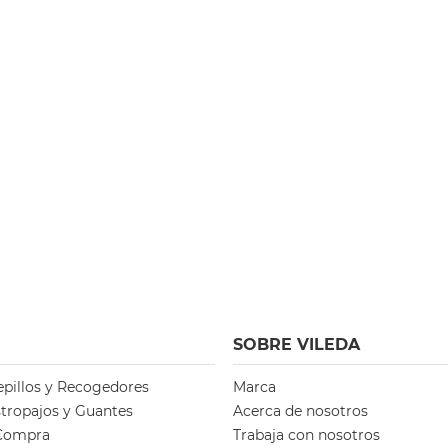
SOBRE VILEDA
epillos y Recogedores
Marca
stropajos y Guantes
Acerca de nosotros
 Compra
Trabaja con nosotros