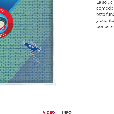
La soluc
cómodo y
esta fun
y cuenta
perfecto
VIDEO
INFO