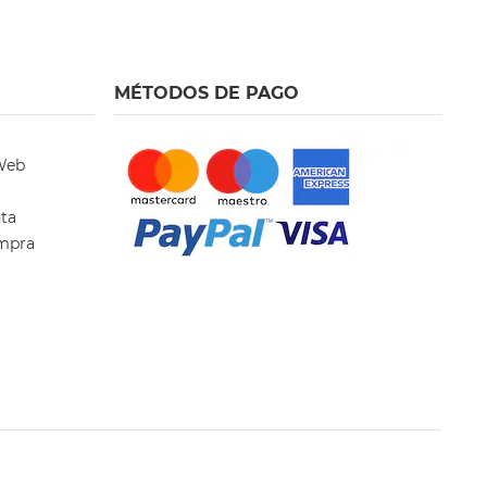
MÉTODOS DE PAGO
 Web
nta
ompra