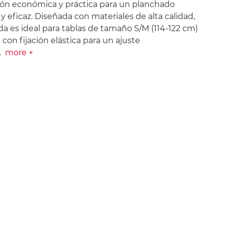
ión económica y práctica para un planchado
 eficaz. Diseñada con materiales de alta calidad,
da es ideal para tablas de tamaño S/M (114-122 cm)
 con fijación elástica para un ajuste
.
more +