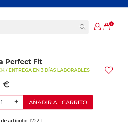
0
 Perfect Fit
K / ENTREGA EN 3 DÍAS LABORABLES
9 €
AÑADIR AL CARRITO
REASE QUANTITY
INCREASE QUANTITY
e artículo:
172211