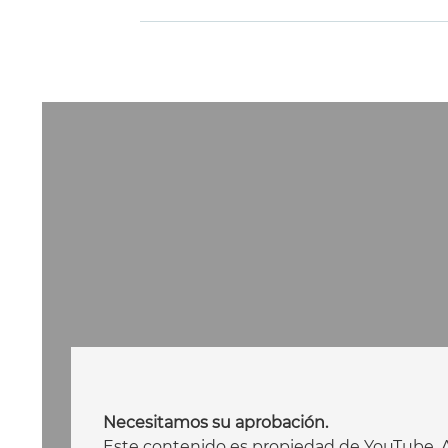
Necesitamos su aprobación.
Este contenido es propiedad de YouTube. Al