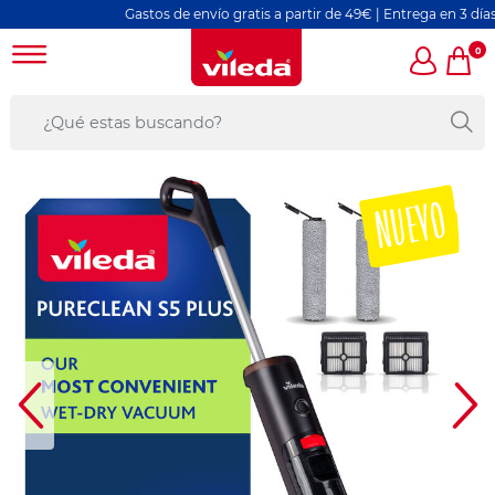
Gastos de envío gratis a partir de 49€ | Entrega en 3 días labor
0
NUEVO