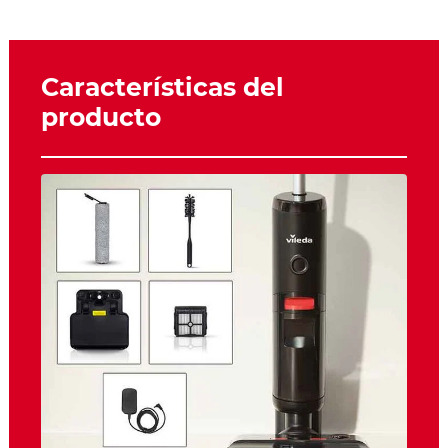
Características del
producto