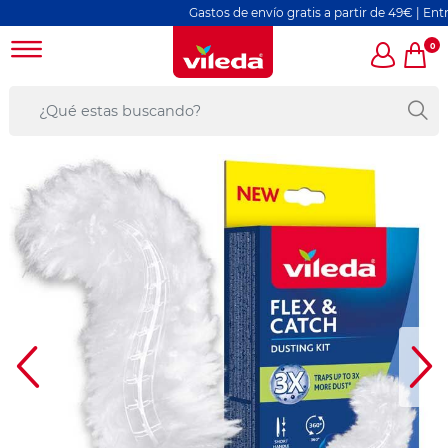
Gastos de envío gratis a partir de 49€ | Entre
0