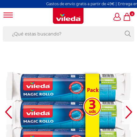
Gastos de envío gratis a partir de 49€ | Entrega en 3
0