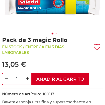
Pack de 3 magic Rollo
EN STOCK / ENTREGA EN 3 DÍAS
LABORABLES
13,05 €
AÑADIR AL CARRITO
DECREASE QUANTITY
INCREASE QUANTITY
Número de artículo:
100117
Bayeta esponja ultra fina y superabsorbente en