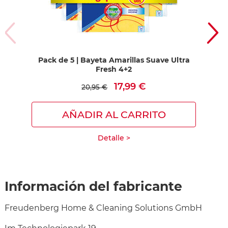
Pack de 5 | Bayeta Amarillas Suave Ultra
Pac
Fresh 4+2
17,99 €
20,95 €
AÑADIR AL CARRITO
Detalle >
Información del fabricante
Freudenberg Home & Cleaning Solutions GmbH