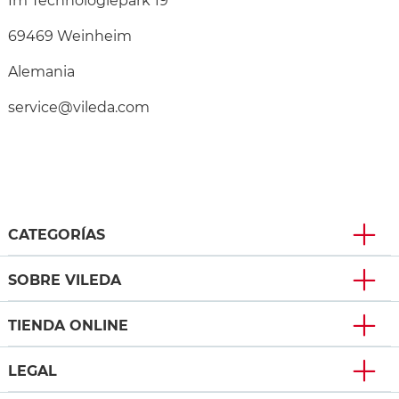
Im Technologiepark 19
69469 Weinheim
Alemania
service@vileda.com
CATEGORÍAS
SOBRE VILEDA
TIENDA ONLINE
LEGAL