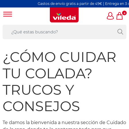
Gastos de envío gratis a partir de 49€ | Entrega en 3 días la
0
¿CÓMO CUIDAR
TU COLADA?
TRUCOS Y
CONSEJOS
Te damos la bienvenida a nuestra sección de Cuidado