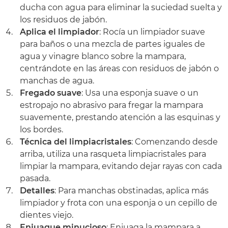
ducha con agua para eliminar la suciedad suelta y
los residuos de jabón.
Aplica el limpiador
: Rocía un limpiador suave
para baños o una mezcla de partes iguales de
agua y vinagre blanco sobre la mampara,
centrándote en las áreas con residuos de jabón o
manchas de agua.
Fregado suave
: Usa una esponja suave o un
estropajo no abrasivo para fregar la mampara
suavemente, prestando atención a las esquinas y
los bordes.
Técnica del limpiacristales
: Comenzando desde
arriba, utiliza una rasqueta limpiacristales para
limpiar la mampara, evitando dejar rayas con cada
pasada.
Detalles
: Para manchas obstinadas, aplica más
limpiador y frota con una esponja o un cepillo de
dientes viejo.
Enjuague minucioso
: Enjuaga la mampara a