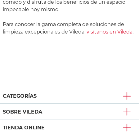
comido y disfruta de los beneficios de un espacio
impecable hoy mismo.
Para conocer la gama completa de soluciones de
limpieza excepcionales de Vileda,
visítanos en Vileda
.
CATEGORÍAS
SOBRE VILEDA
TIENDA ONLINE