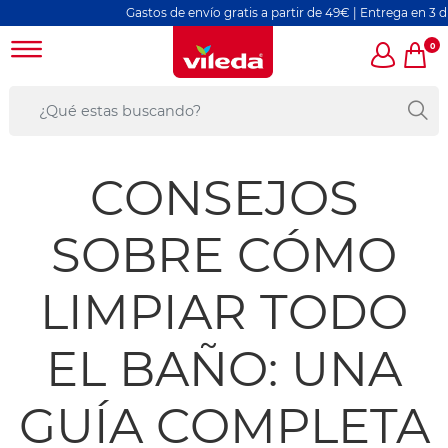
Gastos de envío gratis a partir de 49€ | Entrega en 3 días l
0
CONSEJOS
SOBRE CÓMO
LIMPIAR TODO
EL BAÑO: UNA
GUÍA COMPLETA