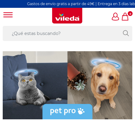
Gastos de envío gratis a partir de 49€ | Entrega en 3 días laborables
0