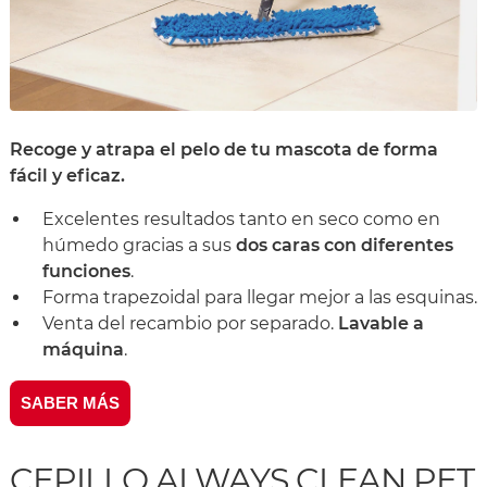
Recoge y atrapa el pelo de tu mascota de forma
fácil y eficaz.
Excelentes resultados tanto en seco como en
húmedo gracias a sus
dos caras con diferentes
funciones
.
Forma trapezoidal para llegar mejor a las esquinas.
Venta del recambio por separado.
Lavable a
máquina
.
SABER MÁS
CEPILLO ALWAYS CLEAN PET