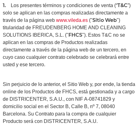
1.
T&C
Los presentes términos y condiciones de venta (“
”)
solo se aplican en las compras realizadas directamente a
Sitio Web
través de la página web
www.vileda.es
("
")
titularidad de FREUDENBERG HOME AND CLEANING
FHCS
SOLUTIONS IBERICA, S.L. ("
"). Estos T&C no se
aplican en las compras de Productos realizadas
directamente a través de la página web de un tercero, en
cuyo caso cualquier contrato celebrado se celebrará entre
usted y ese tercero.
Sin perjuicio de lo anterior, el Sitio Web y, por ende, la tienda
online de los Productos de FHCS, está gestionada y a cargo
de DISTRICENTER, S.A.U., con NIF A-08741829 y
domicilio social en el Sector B, Calle B, nº 7, 08040
Barcelona. Su Contrato para la compra de cualquier
Producto será con DISTRICENTER, S.A.U.