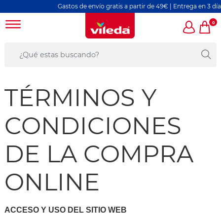
Gastos de envío gratis a partir de 49€ | Entrega en 3 días labo
0
TÉRMINOS Y
CONDICIONES
DE LA COMPRA
ONLINE
ACCESO Y USO DEL SITIO WEB