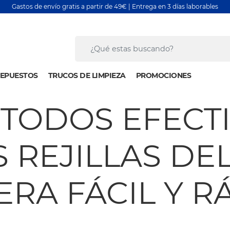
Gastos de envío gratis a partir de 49€ | Entrega en 3 días laborables
EPUESTOS
TRUCOS DE LIMPIEZA
PROMOCIONES
TODOS EFECT
S REJILLAS D
RA FÁCIL Y R