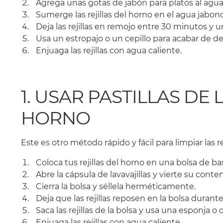
Agrega unas gotas de jabón para platos al agua
Sumerge las rejillas del horno en el agua jabon
Deja las rejillas en remojo entre 30 minutos y u
Usa un estropajo o un cepillo para acabar de d
Enjuaga las rejillas con agua caliente.
1. USAR PASTILLAS DE
HORNO
Este es otro método rápido y fácil para limpiar las re
Coloca tus rejillas del horno en una bolsa de b
Abre la cápsula de lavavajillas y vierte su conten
Cierra la bolsa y séllela herméticamente.
Deja que las rejillas reposen en la bolsa durant
Saca las rejillas de la bolsa y usa una esponja o c
Enjuaga las rejillas con agua caliente.