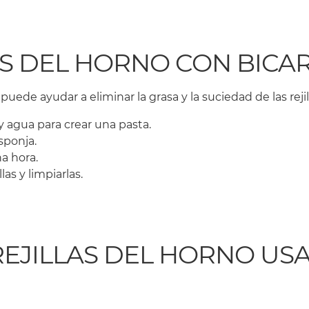
LLAS DEL HORNO CON BIC
uede ayudar a eliminar la grasa y la suciedad de las rejil
y agua para crear una pasta.
esponja.
a hora.
las y limpiarlas.
 REJILLAS DEL HORNO U