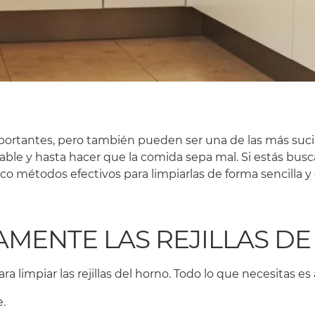
mportantes, pero también pueden ser una de las más sucias
e y hasta hacer que la comida sepa mal. Si estás buscand
o métodos efectivos para limpiarlas de forma sencilla y 
AMENTE LAS REJILLAS D
a limpiar las rejillas del horno. Todo lo que necesitas es
e.