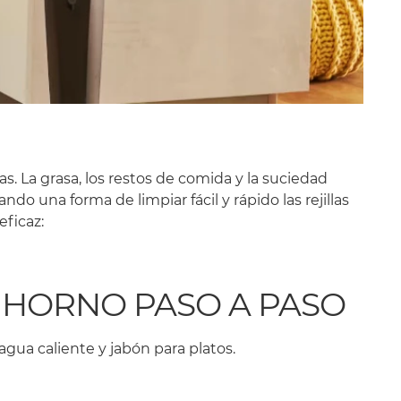
. La grasa, los restos de comida y la suciedad
o una forma de limpiar fácil y rápido las rejillas
eficaz:
E HORNO PASO A PASO
 agua caliente y jabón para platos.