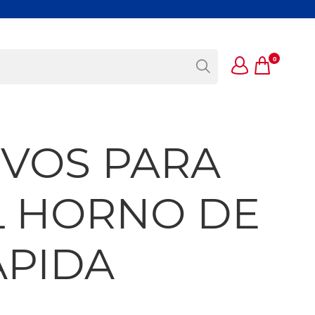
0
IVOS PARA
EL HORNO DE
ÁPIDA