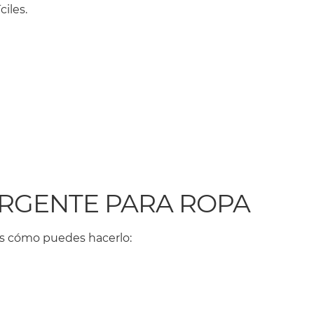
iles.
TERGENTE PARA ROPA
 es cómo puedes hacerlo: