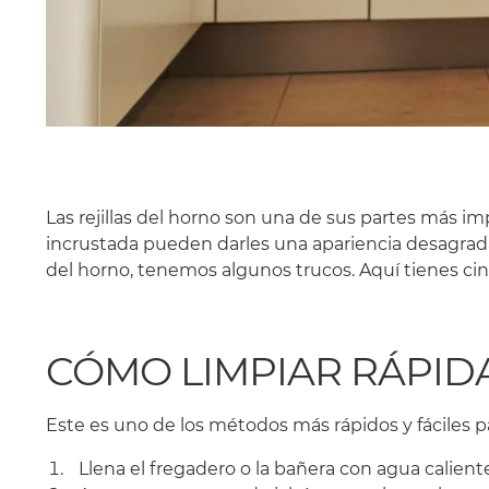
Las rejillas del horno son una de sus partes más i
incrustada pueden darles una apariencia desagradabl
del horno, tenemos algunos trucos. Aquí tienes cinc
CÓMO LIMPIAR RÁPID
Este es uno de los métodos más rápidos y fáciles par
Llena el fregadero o la bañera con agua calient