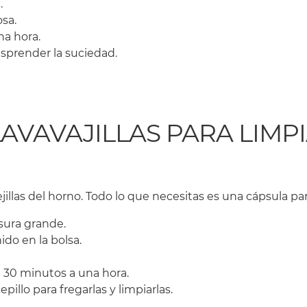
.
osa.
na hora.
esprender la suciedad.
 LAVAVAJILLAS PARA LIMP
jillas del horno. Todo lo que necesitas es una cápsula para 
asura grande.
ido en la bolsa.
e 30 minutos a una hora.
epillo para fregarlas y limpiarlas.