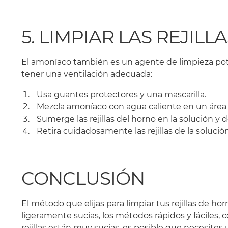
5. LIMPIAR LAS REJI
El amoníaco también es un agente de limpieza pot
tener una ventilación adecuada:
Usa guantes protectores y una mascarilla.
Mezcla amoníaco con agua caliente en un área 
Sumerge las rejillas del horno en la solución y
Retira cuidadosamente las rejillas de la solució
CONCLUSIÓN
El método que elijas para limpiar tus rejillas de ho
ligeramente sucias, los métodos rápidos y fáciles, 
rejillas están muy sucias, es posible que necesit