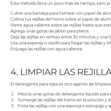
Este método lleva un poco más de tiempo, pero pued
Cubre una bandeja para hornear con papel de alum
Coloca tus rejillas del horno sobre el papel de alumi
Vierte agua caliente sobre las rejillas hasta que
Agrega unas gotas de jabón para platos.
Deja las rejillas en remojo entre 30 minutos y una h
Usa una esponja o cepillo para fregar las rejillas y li
Enjuaga las rejillas con agua caliente.
4. LIMPIAR LAS REJI
El detergente para ropa es otro agente de limpieza 
Mezcla unas gotas de detergente líquido para 
Sumerge las rejillas del horno en la solución y
Frota las rejillas con una esponja o estropajo y 