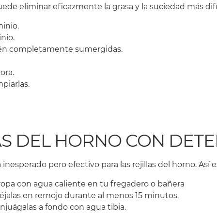
e eliminar eficazmente la grasa y la suciedad más difíc
inio.
nio.
 estén completamente sumergidas.
ora.
mpiarlas.
LLAS DEL HORNO CON DE
inesperado pero efectivo para las rejillas del horno. Así
ropa con agua caliente en tu fregadero o bañera
 déjalas en remojo durante al menos 15 minutos.
enjuágalas a fondo con agua tibia.