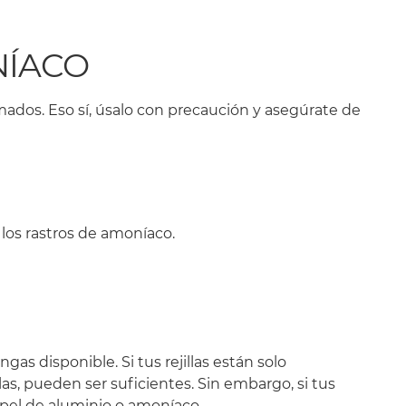
NÍACO
dos. Eso sí, úsalo con precaución y asegúrate de
 los rastros de amoníaco.
as disponible. Si tus rejillas están solo
las, pueden ser suficientes. Sin embargo, si tus
apel de aluminio o amoníaco.