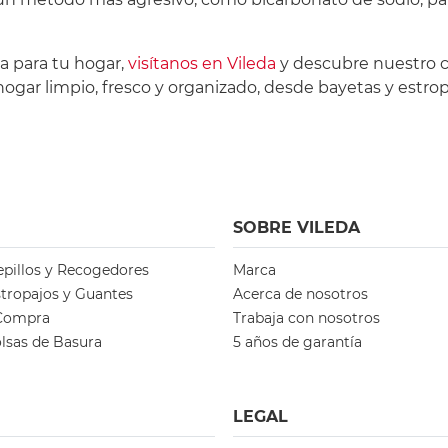
a para tu hogar,
visítanos en Vileda
y descubre nuestro co
gar limpio, fresco y organizado, desde bayetas y estro
SOBRE VILEDA
epillos y Recogedores
Marca
stropajos y Guantes
Acerca de nosotros
 Compra
Trabaja con nosotros
lsas de Basura
5 años de garantía
LEGAL