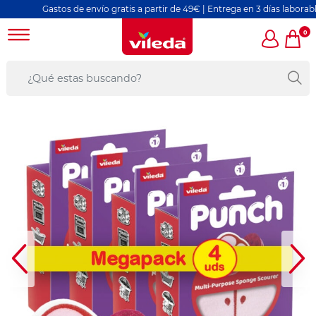
Gastos de envío gratis a partir de 49€ | Entrega en 3 días laborables
0