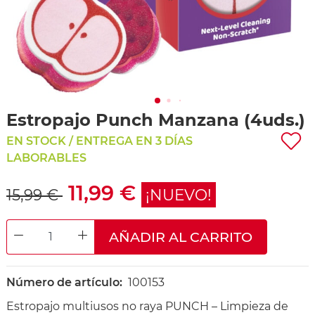
Estropajo Punch Manzana (4uds.)
EN STOCK / ENTREGA EN 3 DÍAS
LABORABLES
11,99 €
15,99 €
¡NUEVO!
AÑADIR AL CARRITO
DECREASE QUANTITY
INCREASE QUANTITY
Número de artículo:
100153
Estropajo multiusos no raya PUNCH – Limpieza de