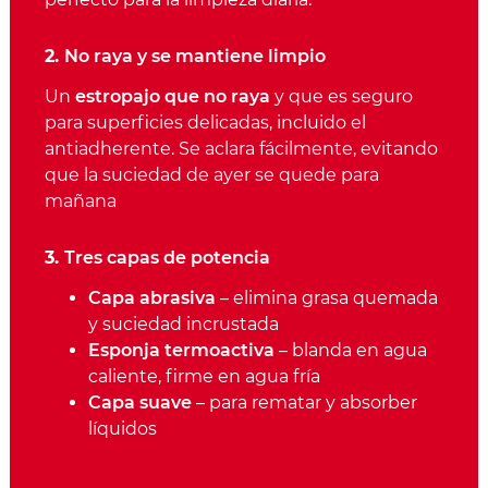
2.
No raya y se mantiene limpio
Un
estropajo que no raya
y que es seguro
para superficies delicadas, incluido el
antiadherente. Se aclara fácilmente, evitando
que la suciedad de ayer se quede para
mañana
3.
Tres capas de potencia
Capa abrasiva
– elimina grasa quemada
y suciedad incrustada
Esponja termoactiva
– blanda en agua
caliente, firme en agua fría
Capa suave
– para rematar y absorber
líquidos