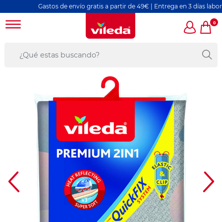
Gastos de envío gratis a partir de 49€ | Entrega en 3 días laborables
0