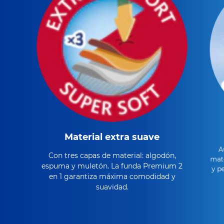
Material extra suave
A
Con tres capas de material: algodón,
mate
espuma y muletón. La funda Premium 2
y p
en 1 garantiza máxima comodidad y
suavidad.