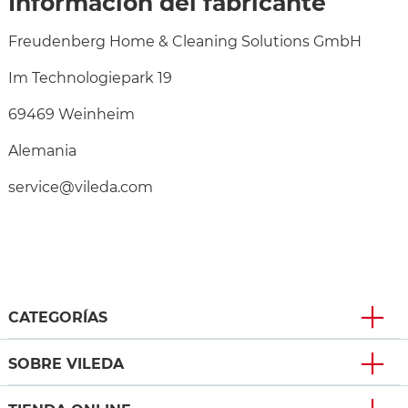
Información del fabricante
Freudenberg Home & Cleaning Solutions GmbH
Im Technologiepark 19
69469 Weinheim
Alemania
service@vileda.com
CATEGORÍAS
SOBRE VILEDA