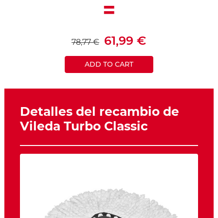
=
61,99 €
78,77 €
ADD TO CART
Detalles del recambio de
Vileda Turbo Classic