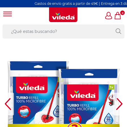
Gastos de envío gratis a partir de 49€ | Entrega en 3 días l
0