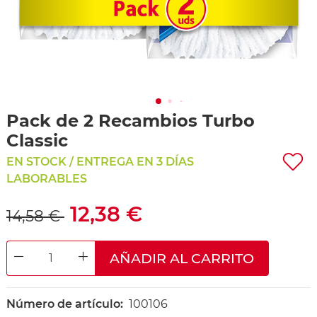
Pack de 2 Recambios Turbo
Classic
EN STOCK / ENTREGA EN 3 DÍAS
LABORABLES
12,38 €
14,58 €
AÑADIR AL CARRITO
DECREASE QUANTITY
INCREASE QUANTITY
Número de artículo:
100106