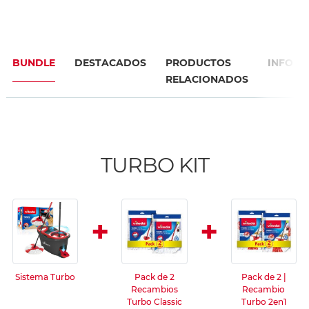
BUNDLE
DESTACADOS
PRODUCTOS
INFO
RELACIONADOS
TURBO KIT
+
+
Sistema Turbo
Pack de 2
Pack de 2 |
Recambios
Recambio
Turbo Classic
Turbo 2en1