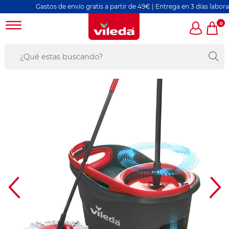
Gastos de envío gratis a partir de 49€ | Entrega en 3 días laborables
0