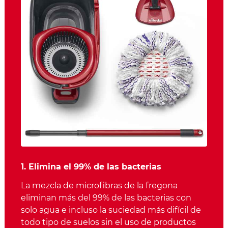
1. Elimina el 99% de las bacterias
La mezcla de microfibras de la fregona
eliminan más del 99% de las bacterias con
solo agua e incluso la suciedad más difícil de
todo tipo de suelos sin el uso de productos