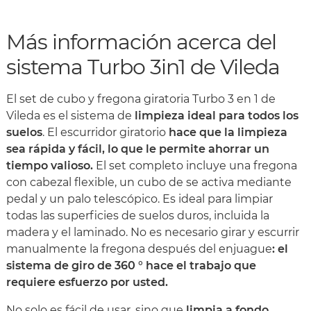
Más información acerca del
sistema Turbo 3in1 de Vileda
El set de cubo y fregona giratoria Turbo 3 en 1 de
Vileda es el sistema de
limpieza ideal para todos los
suelos
. El escurridor giratorio
hace que la limpieza
sea rápida y fácil, lo que le permite ahorrar un
tiempo valioso.
El set completo incluye una fregona
con cabezal flexible, un cubo de se activa mediante
pedal y un palo telescópico. Es ideal para limpiar
todas las superficies de suelos duros, incluida la
madera y el laminado. No es necesario girar y escurrir
manualmente la fregona después del enjuague
: el
sistema de giro de 360 ​​° hace el trabajo que
requiere esfuerzo por usted.
No solo es fácil de usar, sino que
limpia a fondo