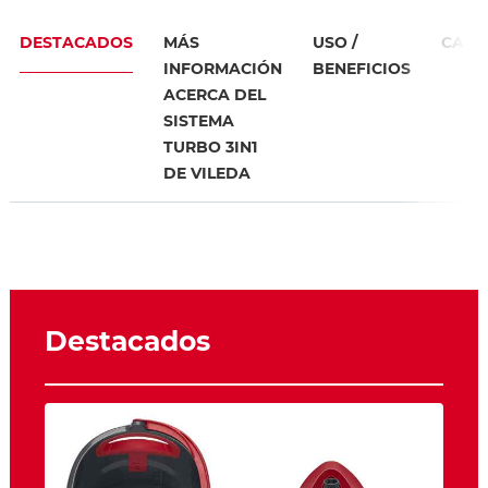
DESTACADOS
MÁS
USO /
CARA
INFORMACIÓN
BENEFICIOS
ACERCA DEL
SISTEMA
TURBO 3IN1
DE VILEDA
Destacados