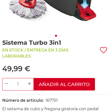
Sistema Turbo 3in1
EN STOCK / ENTREGA EN 3 DÍAS
LABORABLES
49,99 €
AÑADIR AL CARRITO
DECREASE QUANTITY
INCREASE QUANTITY
Número de artículo:
167751
El sistema de cubo y fregona giratoria con pedal