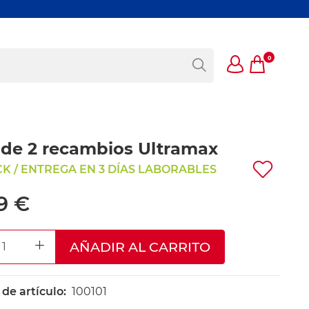
0
de 2 recambios Ultramax
K / ENTREGA EN 3 DÍAS LABORABLES
9 €
AÑADIR AL CARRITO
REASE QUANTITY
INCREASE QUANTITY
e artículo:
100101