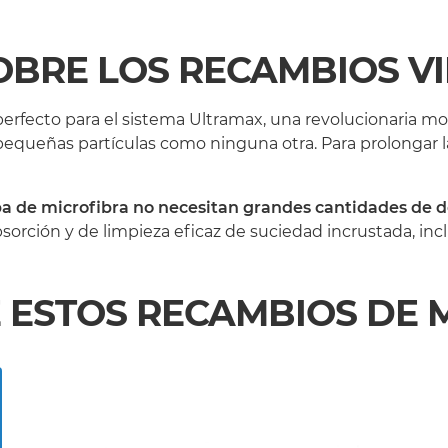
OBRE LOS RECAMBIOS V
perfecto para el sistema Ultramax, una revolucionaria 
 pequeñas partículas como ninguna otra. Para prolongar
 de microfibra no necesitan grandes cantidades de 
rción y de limpieza eficaz de suciedad incrustada, incl
E ESTOS RECAMBIOS DE 