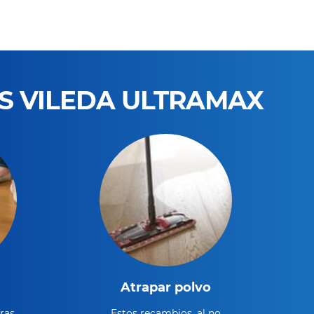
OS VILEDA ULTRAMAX
Atrapar polvo
ras
Estos recambios, al no