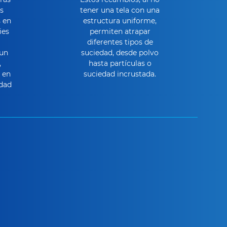
s
tener una tela con una
 en
estructura uniforme,
ies
permiten atrapar
diferentes tipos de
 un
suciedad, desde polvo
,
hasta partículas o
 en
suciedad incrustada.
edad