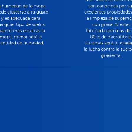
a humedad de la mopa
son conocidas por su
de ajustarse a tu gusto
excelentes propiedades
y es adecuada para
la limpieza de superfic
alquier tipo de suelos.
con grasa. Al estar
uanto más escurras la
fabricada con más de
mopa, menor será la
80 % de microfibras
cantidad de humedad.
Ultramax será tu aliada
la lucha contra la suci
grasienta.