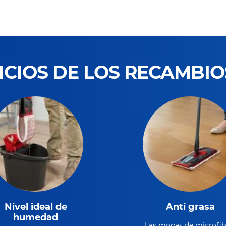
ICIOS DE LOS RECAMBI
Nivel ideal de
Anti grasa
humedad
Las mopas de microfib