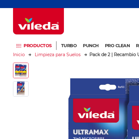
PRODUCTOS
TURBO
PUNCH
PRO CLEAN
R
Inicio
Limpieza para Suelos
Pack de 2 | Recambio 