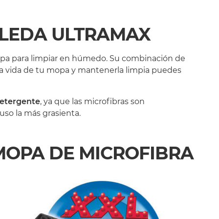
ILEDA ULTRAMAX
mopa para limpiar en húmedo. Su combinación de
 la vida de tu mopa y mantenerla limpia puedes
detergente
, ya que las microfibras son
uso la más grasienta.
MOPA DE MICROFIBRA