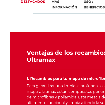
DESTACADOS
MÁS
USO /
INFORMACIÓN
BENEFICIOS
Ventajas de los recambio
Ultramax
1. Recambios para tu mopa de microfib
Para garantizar una limpieza profunda, lo
mopa Ultramax están compuestos por u
de microfibras y poliamida. Esta mezcla de
altamente funcional y limpia a fondo la 