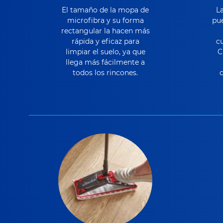
El tamaño de la mopa de
L
microfibra y su forma
pue
rectangular la hacen más
rápida y eficaz para
cu
limpiar el suelo, ya que
C
llega más fácilmente a
todos los rincones.