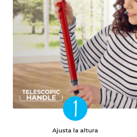
1
Ajusta la altura