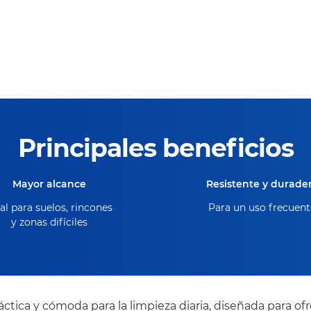
Principales beneficios
Mayor alcance
Resistente y durade
al para suelos, rincones
Para un uso frecuent
y zonas difíciles
áctica y cómoda para la limpieza diaria, diseñada para 