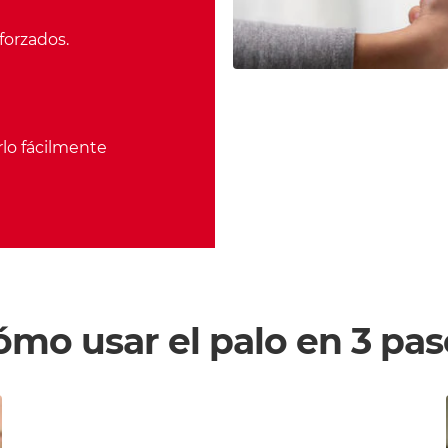
forzados.
rlo fácilmente
ómo usar el palo en 3 pas