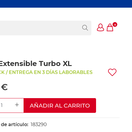
0
Extensible Turbo XL
K / ENTREGA EN 3 DÍAS LABORABLES
 €
AÑADIR AL CARRITO
REASE QUANTITY
INCREASE QUANTITY
e artículo:
183290