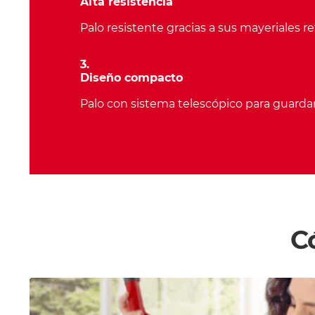
Alta resistencia
Palo resistente gracias a sus mayeriales re
3.
Diseño compacto
Palo con sistema telescópico para guarda
C