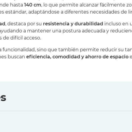
iende hasta
140 cm
, lo que permite alcanzar fácilmente zo
s estándar, adaptándose a diferentes necesidades de li
dad
, destaca por su
resistencia y durabilidad
incluso en u
ayudando a mantener una postura adecuada y reduciendo
 de difícil acceso.
 la funcionalidad, sino que también permite reducir su 
ienes buscan
eficiencia, comodidad y ahorro de espacio
e
es