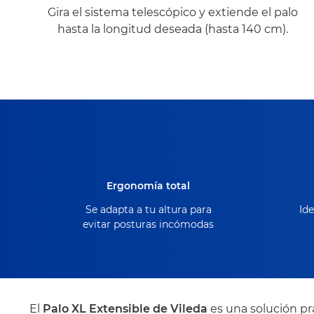
Gira el sistema telescópico y extiende el palo
hasta la longitud deseada (hasta 140 cm).
Ergonomía total
Se adapta a tu altura para
Ide
evitar posturas incómodas
El
Palo XL Extensible de Vileda
es una solución pr