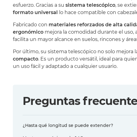
esfuerzo. Gracias a su
sistema telescópico
, se ext
formato universal
lo hace compatible con cabezale
Fabricado con
materiales reforzados de alta cali
ergonómico
mejora la comodidad durante el uso, 
facilita un mayor alcance en suelos, rincones y áreas
Por último, su sistema telescópico no solo mejora
compacto
. Es un producto versátil, ideal para qu
un uso fácil y adaptado a cualquier usuario.
Preguntas frecuent
¿Hasta qué longitud se puede extender?