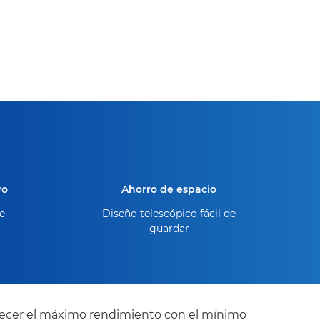
ro
Ahorro de espacio
e
Diseño telescópico fácil de
guardar
ofrecer el máximo rendimiento con el mínimo